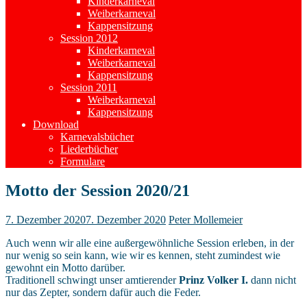
Kinderkarneval
Weiberkarneval
Kappensitzung
Session 2012
Kinderkarneval
Weiberkarneval
Kappensitzung
Session 2011
Weiberkarneval
Kappensitzung
Download
Karnevalsbücher
Liederbücher
Formulare
Motto der Session 2020/21
7. Dezember 2020
7. Dezember 2020
Peter Mollemeier
Auch wenn wir alle eine außergewöhnliche Session erleben, in der
nur wenig so sein kann, wie wir es kennen, steht zumindest wie
gewohnt ein Motto darüber.
Traditionell schwingt unser amtierender
Prinz Volker I.
dann nicht
nur das Zepter, sondern dafür auch die Feder.