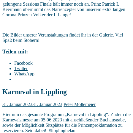
gelungene Sessions Finale hält immer noch an. Prinz Patrick I.
Beermann übernimmt das Narrenzepter von unserem extra langen
Corona Prinzen Volker der I. Lange!
Die Bilder unserer Veranstaltungen findet ihr in der
Galerie
. Viel
Spaß beim Stöbern!
Teilen mit:
Facebook
Twitter
WhatsApp
Karneval in Lippling
31. Januar 2023
31. Januar 2023
Peter Mollemeier
Hier nun das gesamte Programm „Karneval in Lippling“. Zudem die
Karnevalsmesse am 05.06.2023 mit anschließender Buchausgabe,
sowie der Möglichkeit Sitzplätze für die Prinzenproklamation zu
reservieren. Seid dabei! #lipplinghelau