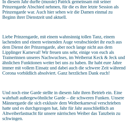
In diesem Jahr durfte (musste) Patrick gemeinsam mit seiner
Prinzengarde Abschied nehmen, für die es ihre letzte Session als
Prinzengarde war. Auch hier sehen wir die Damen einmal zu
Beginn ihrer Dienstzeit und aktuell.
Liebe Prinzengarde, mit einem wahnsinnig tollen Tanz, einem
lachenden und einem weinenden Auge verabschiedet ihr euch aus
dem Dienst der Prinzengarde, aber noch lange nicht aus dem
Lipplinger Karneval! Wir freuen uns sehr, einige von euch als
Trainerinnen unseres Nachwuchses, im Weiberrat Keck & Jeck und
ähnlichen Funktionen weiter bei uns zu haben. Ihr habt eure Jahre
immer mit vollem Einsatz und dabei auch die schwere Zeit während
Corona vorbildlich absolviert. Ganz herzlichen Dank euch!
Und noch eine Garde stellte in diesem Jahr ihren Betrie
b ein. Eine
wahrhaft außergewöhnliche Garde – die schweren Funken. Unsere
Männergarde die sich exklusiv dem Weiberkarneval verschrieben
hatte und es durchgezogen hat, Jahr für Jahr ausschließlich an
Altweiberfastnacht für unsere närrischen Weiber das Tanzbein zu
schwingen.