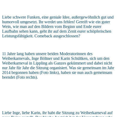
Liebe schwere Funken, eine geniale Idee, außergewöhnlich gut und
humorvoll umgesetzt. Ihr werdet uns fehlen! Gereift wie ein guter
Wein, wie man auf den Bildern vom Beginn und Ende eurer
Laufbahn sehen kann, geht ihr auf dem Zenit eurer schöpferischen
Leistungsfähigkeit. Comeback ausgeschlossen?
11 Jahre lang haben unsere beiden Moderatorinnen des
Weiberkarnevals, Inge Böltner und Karin Schültken, sich um
den
Weiberkarneval in Lippling als Ganzes gekümmert und dabei nicht
nur Jahr für Jahr die Sitzung organisiert. Was sie gemeinsam im Jahr
2014 begonnen haben (Foto links), haben sie nun auch gemeinsam
beendet (Foto rechts).
Liebe Inge, liebe Karin, ihr habt die Sitzung zu Weiberkarneval auf