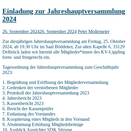
Einladung zur Jahreshauptversammlung
2024
26. September 2024
26. September 2024
Peter Mollemeier
Zur diesjährigen Jahreshauptversammlung am Freitag, 25. Oktober
2024, ab 19.30 Uhr im Saal Böddeker, Zur alten Kapelle 6, 33129
Delbrück laden wir hiermit alle Mitglieder*innen des KV-Lippling
form- und fristgerecht ein.
Tagesordnung der Jahreshauptversammlung zum Geschäftsjahr
2023:
1. Begrüßung und Eröffnung der Mitgliederversammlung
2. Gedenken der verstorbenen Mitglieder
3. Protokoll der Jahreshauptversammlung 2023
4. Jahresbericht 2023
5. Kassenbericht 2023
6. Bericht der Kassenprüfer
7. Entlastung des Vorstandes
8. Kooptierung eines Mitglieds in den Vorstand
9. Abstimmung Erhöhung Mitgliedsbeiträge
10. Ausblick Ausrichter SDK Sitzung