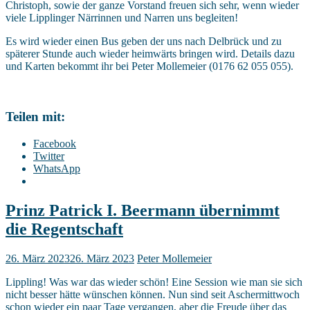
Christoph, sowie der ganze Vorstand freuen sich sehr, wenn wieder
viele Lipplinger Närrinnen und Narren uns begleiten!
Es wird wieder einen Bus geben der uns nach Delbrück und zu
späterer Stunde auch wieder heimwärts bringen wird. Details dazu
und Karten bekommt ihr bei Peter Mollemeier (0176 62 055 055).
Teilen mit:
Facebook
Twitter
WhatsApp
Prinz Patrick I. Beermann übernimmt
die Regentschaft
26. März 2023
26. März 2023
Peter Mollemeier
Lippling! Was war das wieder schön! Eine Session wie man sie sich
nicht besser hätte wünschen können. Nun sind seit Aschermittwoch
schon wieder ein paar Tage vergangen, aber die Freude über das