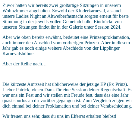
Zuvor hatten wir bereits zwei großartige Sitzungen in unserem
Wohnzimmer abgehalten. Sowohl der Kinderkarneval, als auch
unsere Ladies Night an Altweiberfastnacht sorgten erneut für beste
Stimmung in der jeweils vollen Gemeindehalle. Eindrücke von
unseren Sitzungen findet ihr in der Galerie unter
Session 2024
.
Aber wie oben bereits erwähnt, bedeutet eine Prinzenproklamation,
auch immer den Abschied vom vorherigen Prinzen. Aber in diesem
Jahr gab es noch einige weitere Abschiede von der Lipplinger
Karnevalsbühne.
Aber der Reihe nach…
Die
kürzeste Amtszeit hat üblicherweise der jetzige EP (Ex-Prinz).
Lieber Patrick, vielen Dank für eine Session deiner Regentschaft. Es
war uns ein Fest und wir stellen mit Freude fest, dass das eine Jahr
quasi spurlos an dir vorüber gegangen ist. Zum Vergleich zeigen wir
dich einmal bei deiner Proklamation und bei deiner Verabschiedung.
Wir freuen uns sehr, dass du uns im Elferrat erhalten bleibst!