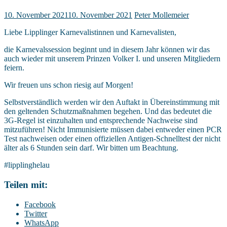
10. November 2021
10. November 2021
Peter Mollemeier
Liebe Lipplinger Karnevalistinnen und Karnevalisten,
die Karnevalssession beginnt und in diesem Jahr können wir das
auch wieder mit unserem Prinzen Volker I. und unseren Mitgliedern
feiern.
Wir freuen uns schon riesig auf Morgen!
Selbstverständlich werden wir den Auftakt in Übereinstimmung mit
den geltenden Schutzmaßnahmen begehen. Und das bedeutet die
3G-Regel ist einzuhalten und entsprechende Nachweise sind
mitzuführen! Nicht Immunisierte müssen dabei entweder einen PCR
Test nachweisen oder einen offiziellen Antigen-Schnelltest der nicht
älter als 6 Stunden sein darf. Wir bitten um Beachtung.
#lipplinghelau
Teilen mit:
Facebook
Twitter
WhatsApp