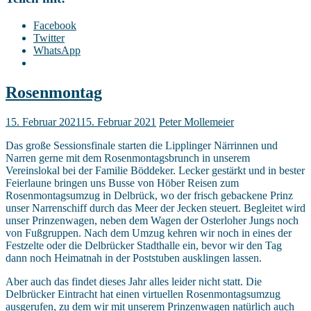
Facebook
Twitter
WhatsApp
Rosenmontag
15. Februar 2021
15. Februar 2021
Peter Mollemeier
Das große Sessionsfinale starten die Lipplinger Närrinnen und
Narren gerne mit dem Rosenmontagsbrunch in unserem
Vereinslokal bei der Familie Böddeker. Lecker gestärkt und in bester
Feierlaune bringen uns Busse von Höber Reisen zum
Rosenmontagsumzug in Delbrück, wo der frisch gebackene Prinz
unser Narrenschiff durch das Meer der Jecken steuert. Begleitet wird
unser Prinzenwagen, neben dem Wagen der Osterloher Jungs noch
von Fußgruppen. Nach dem Umzug kehren wir noch in eines der
Festzelte oder die Delbrücker Stadthalle ein, bevor wir den Tag
dann noch Heimatnah in der Poststuben ausklingen lassen.
Aber auch das findet dieses Jahr alles leider nicht statt. Die
Delbrücker Eintracht hat einen virtuellen Rosenmontagsumzug
ausgerufen, zu dem wir mit unserem Prinzenwagen natürlich auch