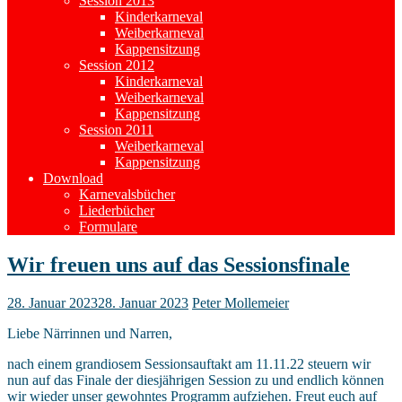
Session 2013
Kinderkarneval
Weiberkarneval
Kappensitzung
Session 2012
Kinderkarneval
Weiberkarneval
Kappensitzung
Session 2011
Weiberkarneval
Kappensitzung
Download
Karnevalsbücher
Liederbücher
Formulare
Wir freuen uns auf das Sessionsfinale
28. Januar 2023
28. Januar 2023
Peter Mollemeier
Liebe Närrinnen und Narren,
nach einem grandiosem Sessionsauftakt am 11.11.22 steuern wir
nun auf das Finale der diesjährigen Session zu und endlich können
wir wieder unser gewohntes Programm aufziehen. Freut euch auf