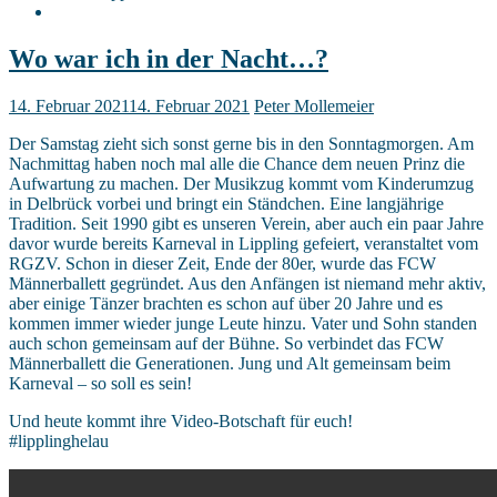
Wo war ich in der Nacht…?
14. Februar 2021
14. Februar 2021
Peter Mollemeier
Der Samstag zieht sich sonst gerne bis in den Sonntagmorgen. Am
Nachmittag haben noch mal alle die Chance dem neuen Prinz die
Aufwartung zu machen. Der Musikzug kommt vom Kinderumzug
in Delbrück vorbei und bringt ein Ständchen. Eine langjährige
Tradition. Seit 1990 gibt es unseren Verein, aber auch ein paar Jahre
davor wurde bereits Karneval in Lippling gefeiert, veranstaltet vom
RGZV. Schon in dieser Zeit, Ende der 80er, wurde das FCW
Männerballett gegründet. Aus den Anfängen ist niemand mehr aktiv,
aber einige Tänzer brachten es schon auf über 20 Jahre und es
kommen immer wieder junge Leute hinzu. Vater und Sohn standen
auch schon gemeinsam auf der Bühne. So verbindet das FCW
Männerballett die Generationen. Jung und Alt gemeinsam beim
Karneval – so soll es sein!
Und heute kommt ihre Video-Botschaft für euch!
#lipplinghelau