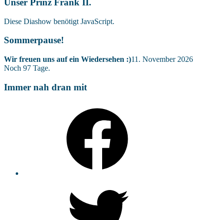
Unser Prinz Frank II.
Diese Diashow benötigt JavaScript.
Sommerpause!
Wir freuen uns auf ein Wiedersehen :)
11. November 2026
Noch
97
Tage.
Immer nah dran mit
Facebook
Twitter