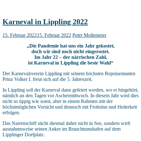
Karneval in Lippling 2022
15. Februar 2022
15. Februar 2022
Peter Mollemeier
„Die Pandemie hat uns ein Jahr gekostet,
doch wir sind noch nicht eingerostet.
Im Jahr 22 – der närrischen Zahl,
ist Karneval in Lippling die beste Wahl“
Der Karnevalsverein Lippling mit seinem höchsten Repräsentanten
Prinz Volker I. freut sich auf die 5. Jahreszeit.
In Lippling soll der Karneval dann gefeiert werden, wo er hingehört,
nämlich an den Tagen vor Aschermittwoch. In diesem Jahr wird dies
nicht so üppig wie sonst, aber in einem Rahmen mit der
höchstmöglichen Vorsicht und dennoch mit Frohsinn und Heiterkeit
erfolgen.
Das Narrenschiff sticht diesmal daher nicht in See, sondern wirft
ausnahmsweise seinen Anker im Brauchtumshafen auf dem
Lipplinger Dorfplatz.