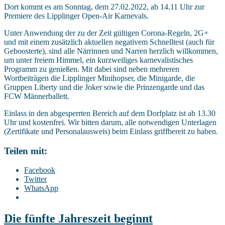
Dort kommt es am Sonntag, dem 27.02.2022, ab 14.11 Uhr zur
Premiere des Lipplinger Open-Air Karnevals.
Unter Anwendung der zu der Zeit gültigen Corona-Regeln, 2G+
und mit einem zusätzlich aktuellen negativem Schnelltest (auch für
Geboosterte), sind alle Närrinnen und Narren herzlich willkommen,
um unter freiem Himmel, ein kurzweiliges karnevalistisches
Programm zu genießen. Mit dabei sind neben mehreren
Wortbeiträgen die Lipplinger Minihopser, die Minigarde, die
Gruppen Liberty und die Joker sowie die Prinzengarde und das
FCW Männerballett.
Einlass in den abgesperrten Bereich auf dem Dorfplatz ist ab 13.30
Uhr und kostenfrei. Wir bitten darum, alle notwendigen Unterlagen
(Zertifikate und Personalausweis) beim Einlass griffbereit zu haben.
Teilen mit:
Facebook
Twitter
WhatsApp
Die fünfte Jahreszeit beginnt