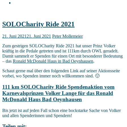
SOLOCharity Ride 2021
21. Juni 2021
21. Juni 2021
Peter Mollemeier
Zum gestrigen SOLOCharity Ride 2021 hat unser Prinz Volker
kräftig in die Pedale getreten und ist 111km durch OWL geradelt.
Damit sammelt er Spenden für einen Ort mit besonderer Bedeutung
– das
Ronald McDonald Haus in Bad Oeynhausen
.
Schaut gerne mal über den folgenden Link auf seiner Aktionsseite
vorbei, wo Spenden immer noch willkommen sind. 🙂
111 km SOLOCharity Ride Spendenaktion vom
Karnevalsprinzen Volker Lange für das Ronald
McDonald Haus Bad Oeynhausen
Bis jetzt ist auf jeden Fall schon eine bockstarke Sache von Volker
und allen Spenderinnen und Spendern!
Teilen mit: