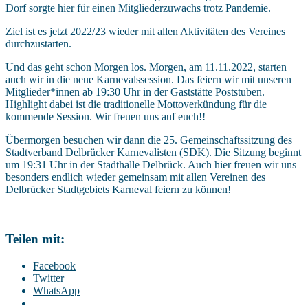
Dorf sorgte hier für einen Mitgliederzuwachs trotz Pandemie.
Ziel ist es jetzt 2022/23 wieder mit allen Aktivitäten des Vereines
durchzustarten.
Und das geht schon Morgen los. Morgen, am 11.11.2022, starten
auch wir in die neue Karnevalssession. Das feiern wir mit unseren
Mitglieder*innen ab 19:30 Uhr in der Gaststätte Poststuben.
Highlight dabei ist die traditionelle Mottoverkündung für die
kommende Session. Wir freuen uns auf euch!!
Übermorgen besuchen wir dann die 25. Gemeinschaftssitzung des
Stadtverband Delbrücker Karnevalisten (SDK). Die Sitzung beginnt
um 19:31 Uhr in der Stadthalle Delbrück. Auch hier freuen wir uns
besonders endlich wieder gemeinsam mit allen Vereinen des
Delbrücker Stadtgebiets Karneval feiern zu können!
Teilen mit:
Facebook
Twitter
WhatsApp