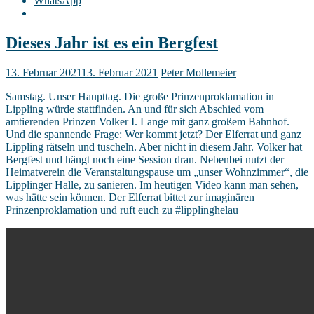
WhatsApp
Dieses Jahr ist es ein Bergfest
13. Februar 2021
13. Februar 2021
Peter Mollemeier
Samstag. Unser Haupttag. Die große Prinzenproklamation in
Lippling würde stattfinden. An und für sich Abschied vom
amtierenden Prinzen Volker I. Lange mit ganz großem Bahnhof.
Und die spannende Frage: Wer kommt jetzt? Der Elferrat und ganz
Lippling rätseln und tuscheln. Aber nicht in diesem Jahr. Volker hat
Bergfest und hängt noch eine Session dran. Nebenbei nutzt der
Heimatverein die Veranstaltungspause um „unser Wohnzimmer“, die
Lipplinger Halle, zu sanieren. Im heutigen Video kann man sehen,
was hätte sein können. Der Elferrat bittet zur imaginären
Prinzenproklamation und ruft euch zu #lipplinghelau