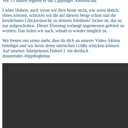
Vor 25 Jahren regierte er die Lipplinger Narrenschar.
Lieber Hubert, auch wenn wir dich heute nicht, wie sonst üblich,
ehren können, schicken wir dir auf diesem Wege schon mal die
herzlichsten Glückwünsche zu deinem Jubiläum! Sicher ist, das ist
nur aufgeschoben. Dieser Ehrentag verlangt angemessen gefeiert zu
werden. Das holen wir nach, sobald es wieder möglich ist.
Wir freuen uns umso mehr, dass du dich an unserer Video-Aktion
beteiligst und wir heute deine närrischen Grüße schicken können.
Auf unseren Jubelprinzen Hubert I. ein dreifach
donnerndes #lipplinghelau