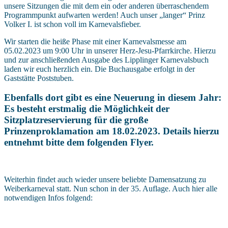
unsere Sitzungen die mit dem ein oder anderen überraschendem
Programmpunkt aufwarten werden! Auch unser „langer“ Prinz
Volker I. ist schon voll im Karnevalsfieber.
Wir starten die heiße Phase mit einer Karnevalsmesse am
05.02.2023 um 9:00 Uhr in unserer Herz-Jesu-Pfarrkirche. Hierzu
und zur anschließenden Ausgabe des Lipplinger Karnevalsbuch
laden wir euch herzlich ein. Die Buchausgabe erfolgt in der
Gaststätte Poststuben.
Ebenfalls dort gibt es eine Neuerung in diesem Jahr:
Es besteht erstmalig die Möglichkeit der
Sitzplatzreservierung für die große
Prinzenproklamation am 18.02.2023. Details hierzu
entnehmt bitte dem folgenden Flyer.
Weiterhin findet auch wieder unsere beliebte Damensatzung zu
Weiberkarneval statt. Nun schon in der 35. Auflage. Auch hier alle
notwendigen Infos folgend: