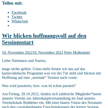
Teilen mit:
Facebook
Twitter
WhatsApp
Wir blicken hoffnungsvoll auf den
Sessionsstart
10. November 2022
10. November 2022
Peter Mollemeier
Liebe Närrinnen und Narren,
lange nichts gehört. Umso mehr freuen wir uns auf das
karnevalistische Programm was vor der Tür steht und blicken mit
Hoffnung auf eine „normale“ Session nach vorne.
Was wird passieren, bzw. was ist schon passiert?
Am Freitag, 28.10.2022, fanden sich zahlreiche Mitglieder*innen
unseres Vereins zur Jahreshauptversammlung im Saal unseres
Vereinslokals Böddeker ein. Mit einer klaren Vision des Neustarts
nach den coronabedingten Einschränkungen der letzten Session