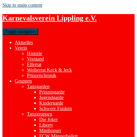
Skip to main content
Karnevalsverein Lippling e.V.
Toggle navigation
Aktuelles
Verein
Historie
Vorstand
Elferrat
Weiberrat Keck & Jeck
Prinzenchronik
Gruppen
Tanzgarden
Prinzengarde
Jugendgarde
Kindergarde
Schwere Funken
Tanzgruppen
Die Joker
Liberty
Minihopser
FCW Männerballett