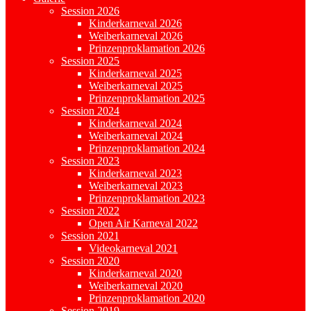
Session 2026
Kinderkarneval 2026
Weiberkarneval 2026
Prinzenproklamation 2026
Session 2025
Kinderkarneval 2025
Weiberkarneval 2025
Prinzenproklamation 2025
Session 2024
Kinderkarneval 2024
Weiberkarneval 2024
Prinzenproklamation 2024
Session 2023
Kinderkarneval 2023
Weiberkarneval 2023
Prinzenproklamation 2023
Session 2022
Open Air Karneval 2022
Session 2021
Videokarneval 2021
Session 2020
Kinderkarneval 2020
Weiberkarneval 2020
Prinzenproklamation 2020
Session 2019