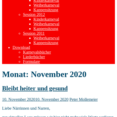
Kinderkarneval
Weiberkarneval
Kappensitzung
Session 2012
Kinderkarneval
Weiberkarneval
Kappensitzung
Session 2011
Weiberkarneval
Kappensitzung
Download
Karnevalsbücher
Liederbücher
Formulare
Monat:
November 2020
Bleibt heiter und gesund
10. November 2020
10. November 2020
Peter Mollemeier
Liebe Närrinnen und Narren,