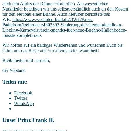
auch den Abriss der Bühne erforderlich. Als wesentlicher
Nutznießer beteiligen wir uns selbstverständlich auch an den Kosten
für den Neubau einer Bühne. Auch hierüber berichtete das
WB:
https://www.westfalen-blatt.de/OWL/Kreis-
Paderborn/Delbrueck/4302592-Sanierung-der-Gemeindehalle-in-
Lippling-Karnevalsverein-spendet-fuer-neue-Buehne-Hallenboden-
musste-komplett-raus
Wir hoffen auf ein baldiges Wiedersehen und wünschen Euch bis
dahin nur das Beste und vor allem auch Gesundheit!
Bleibt heiter und närrisch,
der Vorstand
Teilen mit:
Facebook
Twitter
WhatsApp
Unser Prinz Frank II.