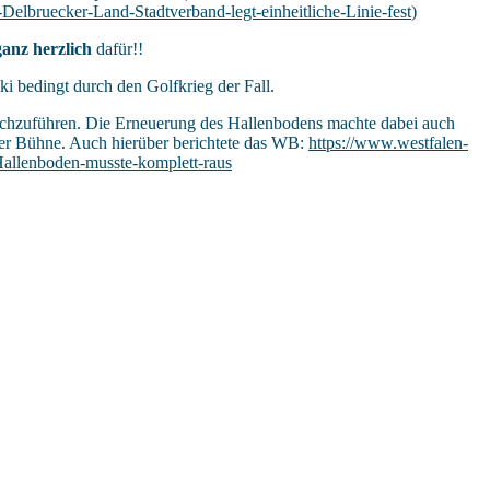
lbruecker-Land-Stadtverband-legt-einheitliche-Linie-fest
)
ganz herzlich
dafür!!
i bedingt durch den Golfkrieg der Fall.
rchzuführen. Die Erneuerung des Hallenbodens machte dabei auch
iner Bühne. Auch hierüber berichtete das WB:
https://www.westfalen-
allenboden-musste-komplett-raus