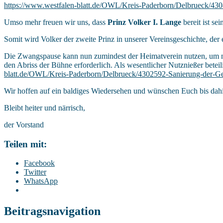
https://www.westfalen-blatt.de/OWL/Kreis-Paderborn/Delbrueck/4308
Umso mehr freuen wir uns, dass
Prinz Volker I. Lange
bereit ist se
Somit wird Volker der zweite Prinz in unserer Vereinsgeschichte, de
Die Zwangspause kann nun zumindest der Heimatverein nutzen, um n
den Abriss der Bühne erforderlich. Als wesentlicher Nutznießer bete
blatt.de/OWL/Kreis-Paderborn/Delbrueck/4302592-Sanierung-der-Gem
Wir hoffen auf ein baldiges Wiedersehen und wünschen Euch bis dahi
Bleibt heiter und närrisch,
der Vorstand
Teilen mit:
Facebook
Twitter
WhatsApp
Beitragsnavigation