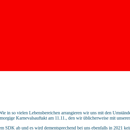
n. Wie in so vielen Lebensbereichen arrangieren wir uns mit den Umst
rgige Karnevalsauftakt am 11.11., den wir üblicherweise mit unseren M
 SDK ab und es wird dementsprechend bei uns ebenfalls in 2021 kein ne