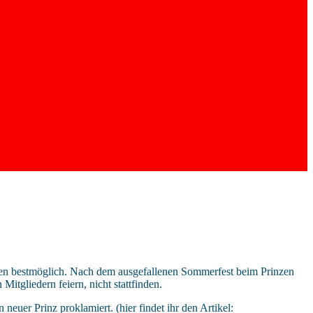
änden bestmöglich. Nach dem ausgefallenen Sommerfest beim Prinzen
itgliedern feiern, nicht stattfinden.
uer Prinz proklamiert. (hier findet ihr den Artikel: