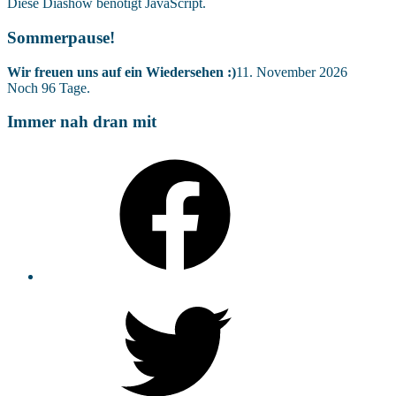
Diese Diashow benötigt JavaScript.
Sommerpause!
Wir freuen uns auf ein Wiedersehen :)
11. November 2026
Noch
96
Tage.
Immer nah dran mit
Facebook
Twitter