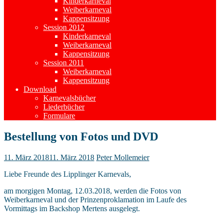
Kinderkarneval
Weiberkarneval
Kappensitzung
Session 2012
Kinderkarneval
Weiberkarneval
Kappensitzung
Session 2011
Weiberkarneval
Kappensitzung
Download
Karnevalsbücher
Liederbücher
Formulare
Bestellung von Fotos und DVD
11. März 2018
11. März 2018
Peter Mollemeier
Liebe Freunde des Lipplinger Karnevals,
am morgigen Montag, 12.03.2018, werden die Fotos von
Weiberkarneval und der Prinzenproklamation im Laufe des
Vormittags im Backshop Mertens ausgelegt.