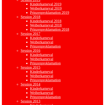
Kinderkarneval 2019
Weiberkarneval 2019
Prinzenproklamation 2019
Session 2018
Kinderkarneval 2018
Weiberkarneval 2018
Prinzenproklamation 2018
Session 2017
Kinderkarneval
Weiberkarneval
Prinzenproklamation
Session 2016
Kinderkarneval
Weiberkarneval
Prinzenproklamation
Session 2015
Kinderkarneval
Weiberkarneval
Prinzenproklamation
Session 2014
Kinderkarneval
Weiberkarneval
Prinzenproklamation
Session 2013