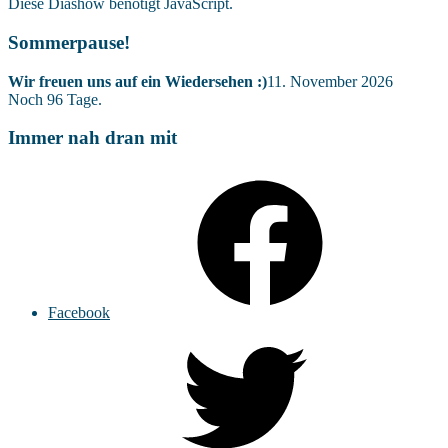
Diese Diashow benötigt JavaScript.
Sommerpause!
Wir freuen uns auf ein Wiedersehen :)
11. November 2026
Noch
96
Tage.
Immer nah dran mit
Facebook