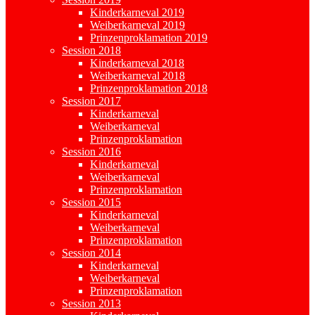
Kinderkarneval 2019
Weiberkarneval 2019
Prinzenproklamation 2019
Session 2018
Kinderkarneval 2018
Weiberkarneval 2018
Prinzenproklamation 2018
Session 2017
Kinderkarneval
Weiberkarneval
Prinzenproklamation
Session 2016
Kinderkarneval
Weiberkarneval
Prinzenproklamation
Session 2015
Kinderkarneval
Weiberkarneval
Prinzenproklamation
Session 2014
Kinderkarneval
Weiberkarneval
Prinzenproklamation
Session 2013