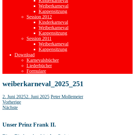
Kinderkarneval
Weiberkarneval
Kappensitzung
Session 2012
Kinderkarneval
Weiberkarneval
Kappensitzung
Session 2011
Weiberkarneval
Kappensitzung
Download
Karnevalsbücher
Liederbücher
Formulare
weiberkarneval_2025_251
2. Juni 2025
2. Juni 2025
Peter Mollemeier
Vorherige
Nächste
Unser Prinz Frank II.