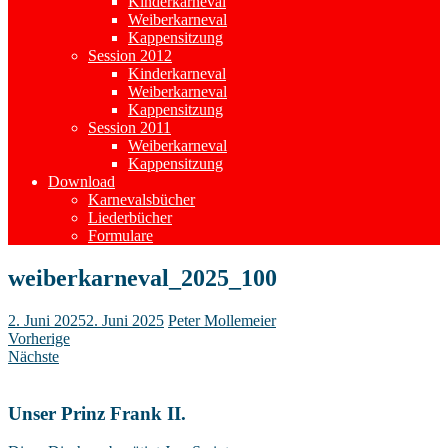
Kinderkarneval
Weiberkarneval
Kappensitzung
Session 2012
Kinderkarneval
Weiberkarneval
Kappensitzung
Session 2011
Weiberkarneval
Kappensitzung
Download
Karnevalsbücher
Liederbücher
Formulare
weiberkarneval_2025_100
2. Juni 2025
2. Juni 2025
Peter Mollemeier
Vorherige
Nächste
Unser Prinz Frank II.