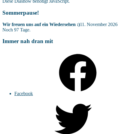
Diese Diashow benötigt JavaScript.
Sommerpause!
Wir freuen uns auf ein Wiedersehen :)
11. November 2026
Noch
97
Tage.
Immer nah dran mit
Facebook